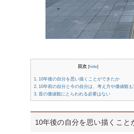
目次
[
hide
]
1.
10年後の自分を思い描くことができたか
2.
10年前の自分と今の自分は、考え方や価値観も
3.
昔の価値観にとらわれる必要はない
10年後の自分を思い描くこと