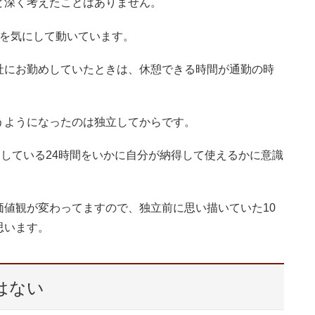
ど深く考えたことはありません。
間を気にして動いています。
社にお勤めしていたときは、休憩できる時間が通勤の時
うようになったのは独立してからです。
定している24時間をいかに自分が納得して使えるかに意識
値観が変わってますので、独立前に思い描いていた10
思います。
はない