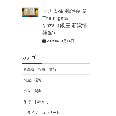
玉川太福 独演会 ＠
The niigata
ginza（銀座 新潟情
報館）
2025年10月14日
カテゴリー
資産税（相続・贈与）
お金、投資
独立・開業
旅行、お出かけ
ライブ、コンサート