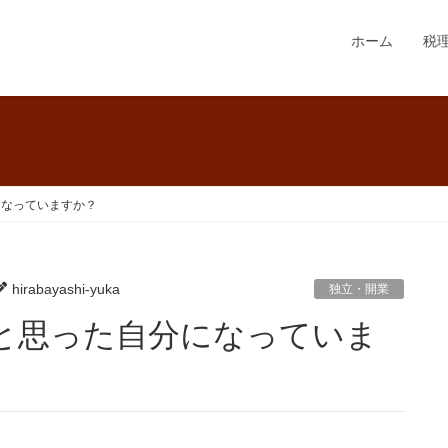
ホーム
税
になっていますか？
hirabayashi-yuka
独立・開業