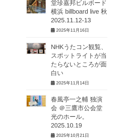
堂珍嘉邦ビルボード
横浜 billboard live 秋
2025.11.12-13
2025年11月16日
NHKうたコン観覧、
スポットライトが当
たらないところが面
白い
2025年11月14日
春風亭一之輔 独演
会 ＠三鷹市公会堂
光のホール。
2025.10.19
2025年10月21日