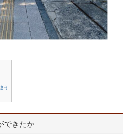
違う
ができたか