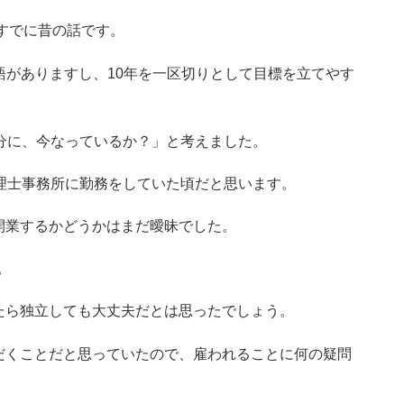
とすでに昔の話です。
う単語がありますし、10年を一区切りとして目標を立てやす
分に、今なっているか？」と考えました。
理士事務所に勤務をしていた頃だと思います。
開業するかどうかはまだ曖昧でした。
。
たら独立しても大丈夫だとは思ったでしょう。
だくことだと思っていたので、雇われることに何の疑問