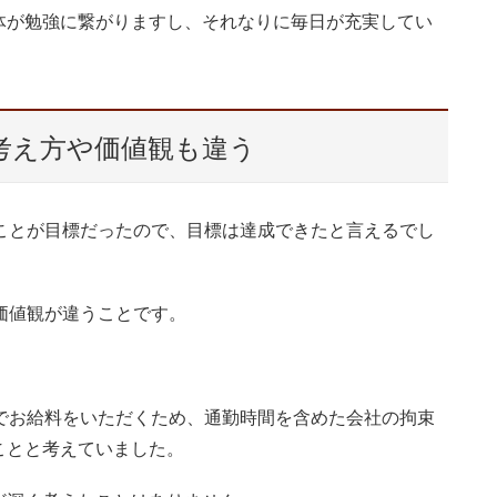
体が勉強に繋がりますし、それなりに毎日が充実してい
考え方や価値観も違う
ことが目標だったので、目標は達成できたと言えるでし
価値観が違うことです。
でお給料をいただくため、通勤時間を含めた会社の拘束
ことと考えていました。