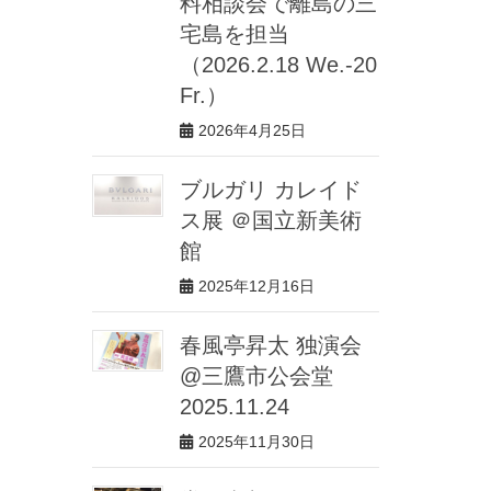
料相談会で離島の三
宅島を担当
（2026.2.18 We.-20
Fr.）
2026年4月25日
ブルガリ カレイド
ス展 ＠国立新美術
館
2025年12月16日
春風亭昇太 独演会
@三鷹市公会堂
2025.11.24
2025年11月30日