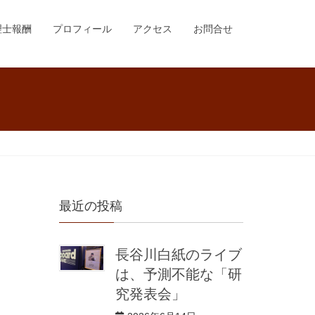
理士報酬
プロフィール
アクセス
お問合せ
最近の投稿
長谷川白紙のライブ
は、予測不能な「研
究発表会」