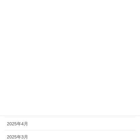
2026年4月
2025年12月
2025年11月
2025年10月
2025年9月
2025年8月
2025年7月
2025年6月
2025年5月
2025年4月
2025年3月