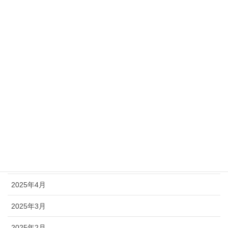
2025年12月
2025年11月
2025年10月
2025年9月
2025年8月
2025年7月
2025年6月
2025年5月
2025年4月
2025年3月
2025年2月