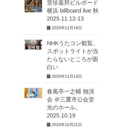
堂珍嘉邦ビルボード
横浜 billboard live 秋
2025.11.12-13
2025年11月16日
NHKうたコン観覧、
スポットライトが当
たらないところが面
白い
2025年11月14日
春風亭一之輔 独演
会 ＠三鷹市公会堂
光のホール。
2025.10.19
2025年10月21日