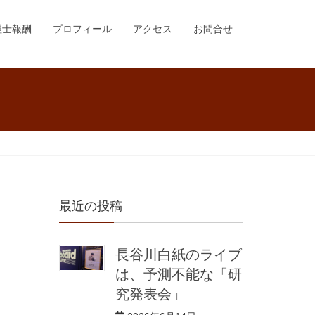
理士報酬
プロフィール
アクセス
お問合せ
最近の投稿
長谷川白紙のライブ
は、予測不能な「研
究発表会」