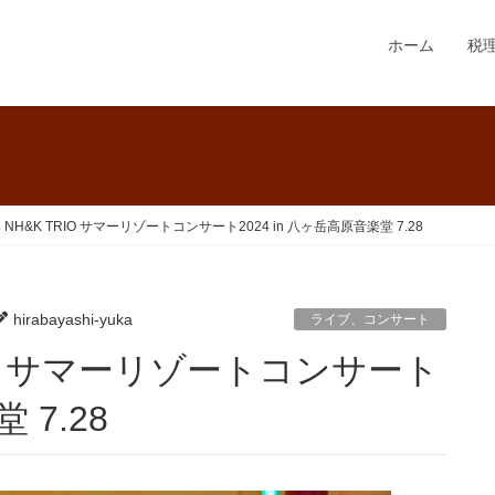
ホーム
税
NH&K TRIO サマーリゾートコンサート2024 in 八ヶ岳高原音楽堂 7.28
hirabayashi-yuka
ライブ、コンサート
 7.28