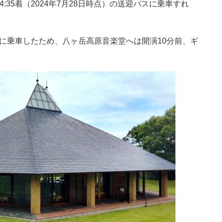
4:35着（2024年7月28日時点）の送迎バスに乗車すれ
スに乗車したため、八ヶ岳高原音楽堂へは開演10分前、ギ