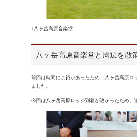
↑八ヶ岳高原音楽堂
八ヶ岳高原音楽堂と周辺を散
前回は時間に余裕があったため、八ヶ岳高原ロ
ました。
今回は八ヶ岳高原ロッジ到着が遅かったため、