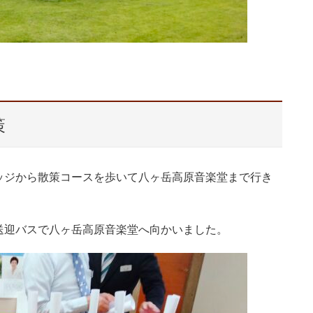
策
ッジから散策コースを歩いて八ヶ岳高原音楽堂まで行き
送迎バスで八ヶ岳高原音楽堂へ向かいました。