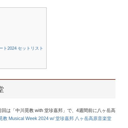
ート2024 セットリスト
堂
は「中川晃教 with 堂珍嘉邦」で、4週間前に八ヶ岳高
教 Musical Week 2024 w/ 堂珍嘉邦 八ヶ岳高原音楽堂