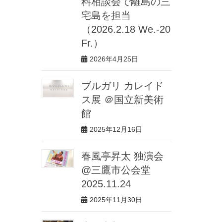
料相談会で離島の三
宅島を担当
（2026.2.18 We.-20
Fr.）
2026年4月25日
ブルガリ カレイド
ス展 ＠国立新美術
館
2025年12月16日
春風亭昇太 独演会
@三鷹市公会堂
2025.11.24
2025年11月30日