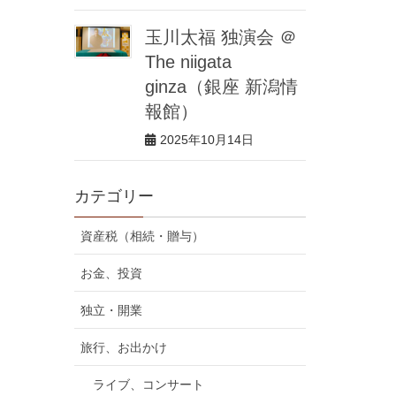
玉川太福 独演会 ＠
The niigata
ginza（銀座 新潟情
報館）
2025年10月14日
カテゴリー
資産税（相続・贈与）
お金、投資
独立・開業
旅行、お出かけ
ライブ、コンサート