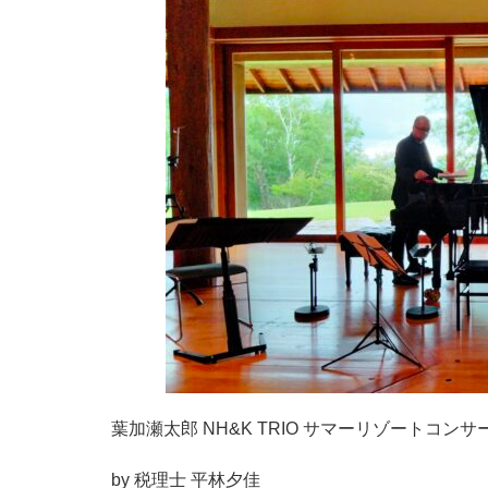
葉加瀬太郎 NH&K TRIO サマーリゾートコ
by 税理士 平林夕佳