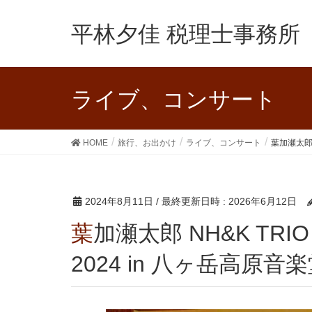
平林夕佳 税理士事務所
ライブ、コンサート
HOME
旅行、お出かけ
ライブ、コンサート
葉加瀬太郎 
2024年8月11日
/ 最終更新日時 :
2026年6月12日
葉加瀬太郎 NH&K TRIO サマーリゾートコンサート
2024 in 八ヶ岳高原音楽堂