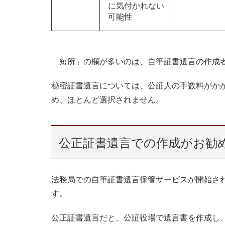
に気付かれない
可能性
「短所」の欄が多いのは、自筆証書遺言の作成
秘密証書遺言については、公証人の手数料がか
め、ほとんど選択されません。
公正証書遺言での作成がお勧
法務局での自筆証書遺言保管サービスが開始さ
す。
公正証書遺言だと、公証役場で遺言書を作成し