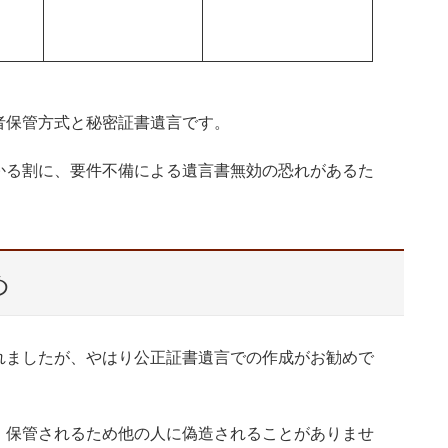
者保管方式と秘密証書遺言です。
かる割に、要件不備による遺言書無効の恐れがあるた
め
れましたが、やはり公正証書遺言での作成がお勧めで
、保管されるため他の人に偽造されることがありませ