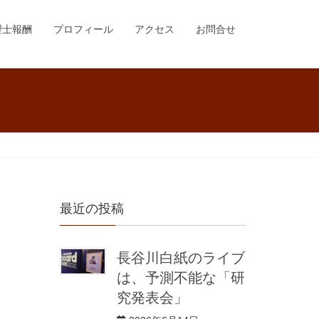
理士報酬
プロフィール
アクセス
お問合せ
最近の投稿
長谷川白紙のライブ
は、予測不能な「研
究発表会」