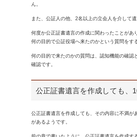
ん。
また、公証人の他、2名以上の立会人を介して
何度か公正証書遺言の作成に関わったことがあ
何の目的で公証役場へ来たのかという質問をす
何の目的で来たのかの質問は、認知機能の確認
確認です。
公正証書遺言を作成しても、1
公正証書遺言を作成しても、その内容に不満が
があるようです。
前の章で書いたように、公正証書遺言を作成す