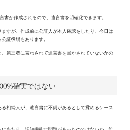
遺言書が作成されるので、遺言書を明確化できます。
りますが、作成前に公証人が本人確認をしたり、今日は
る公証役場もあります。
と、第三者に言わされて遺言書を書かされていないかの
00%確実ではない
ある相続人が、遺言書に不備があるとして揉めるケース
るにあたり、認知機能に問題があったのではないか、誰