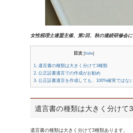
女性税理士連盟主催、第2回、秋の連続研修会に
目次
[
hide
]
1.
遺言書の種類は大きく分けて3種類
2.
公正証書遺言での作成がお勧め
3.
公正証書遺言を作成しても、100%確実ではな
遺言書の種類は大きく分けて
遺言書の種類は大きく分けて3種類あります。