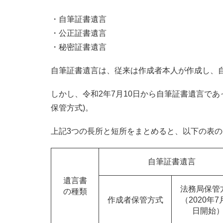
・自筆証書遺言
・公正証書遺言
・秘密証書遺言
自筆証書遺言は、従来は作成者本人が作成し、自
しかし、令和2年7月10日から自筆証書遺言で
保管方式)。
上記3つの長所と短所をまとめると、以下の表
自筆証書遺言
遺言書
法務局保管
の種類
作成者保管方式
（2020年7
日開始