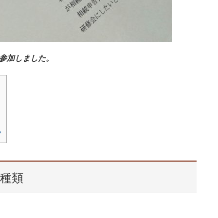
参加しました。
い
3種類