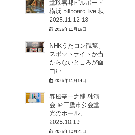
堂珍嘉邦ビルボード
横浜 billboard live 秋
2025.11.12-13
2025年11月16日
NHKうたコン観覧、
スポットライトが当
たらないところが面
白い
2025年11月14日
春風亭一之輔 独演
会 ＠三鷹市公会堂
光のホール。
2025.10.19
2025年10月21日