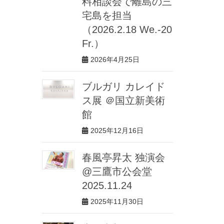
料相談会で離島の三
宅島を担当
（2026.2.18 We.-20
Fr.）
2026年4月25日
ブルガリ カレイド
ス展 ＠国立新美術
館
2025年12月16日
春風亭昇太 独演会
@三鷹市公会堂
2025.11.24
2025年11月30日