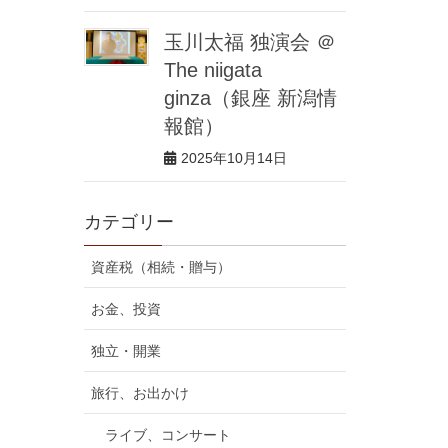
玉川太福 独演会 ＠
The niigata
ginza（銀座 新潟情
報館）
2025年10月14日
カテゴリー
資産税（相続・贈与）
お金、投資
独立・開業
旅行、お出かけ
ライブ、コンサート