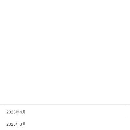
2026年4月
2025年12月
2025年11月
2025年10月
2025年9月
2025年8月
2025年7月
2025年6月
2025年5月
2025年4月
2025年3月