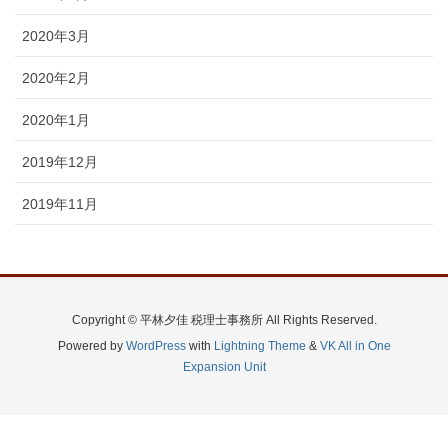
2020年3月
2020年2月
2020年1月
2019年12月
2019年11月
Copyright © 平林夕佳 税理士事務所 All Rights Reserved.
Powered by
WordPress
with
Lightning Theme
&
VK All in One
Expansion Unit