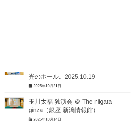
堂珍嘉邦ビルボード横浜 billboard live
秋 2025.11.12-13
2025年11月16日
NHKうたコン観覧、スポットライト
が当たらないところが面白い
2025年11月14日
春風亭一之輔 独演会 ＠三鷹市公会堂
光のホール。2025.10.19
2025年10月21日
玉川太福 独演会 ＠ The niigata
ginza（銀座 新潟情報館）
2025年10月14日